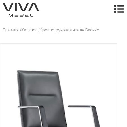
Главная /
Каталог /
Кресло руководителя Басике