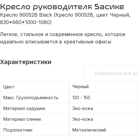
Кресло руководителя Басике
Кресло 90052B Black (Кресло 90052В, цвет Черный,
630*660*1000-1080)
Легкое, стильное и современное кресло, которое
идеально вписывается в креативные офисы
Характеристики
Общедоступная информация
Информация для ди
Черный
Цвет:
Макс. Грузоподъемность:
120 - 150
Материал сидушки:
Эко-кожа
Материал спинки:
Эко-кожа
Подлокотник:
Металлический