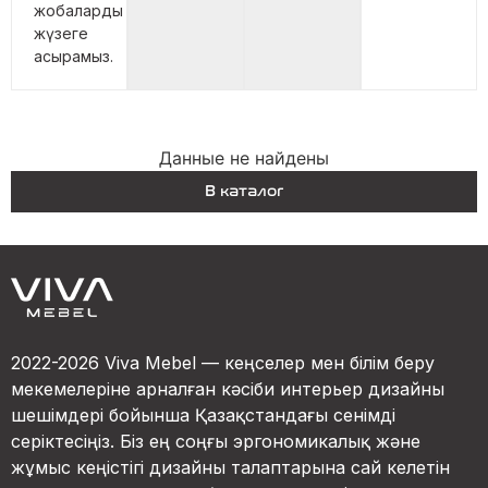
жобаларды
жүзеге
асырамыз.
Данные не найдены
В каталог
2022-2026 Viva Mebel — кеңселер мен білім беру
мекемелеріне арналған кәсіби интерьер дизайны
шешімдері бойынша Қазақстандағы сенімді
серіктесіңіз. Біз ең соңғы эргономикалық және
жұмыс кеңістігі дизайны талаптарына сай келетін