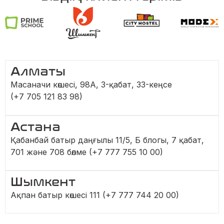
Алматы
Масаначи көшесі, 98A, 3-қабат, 33-кеңсе
(+7 705 121 83 98)
Астана
Қабанбай батыр даңғылы 11/5, Б блогы, 7 қабат,
701 және 708 бөлме (+7 777 755 10 00)
Шымкент
Ақпан батыр көшесі 111 (+7 777 744 20 00)