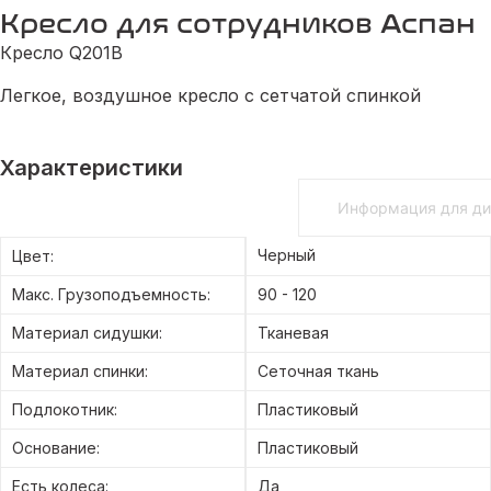
Кресло для сотрудников Аспан
Кресло Q201B
Легкое, воздушное кресло с сетчатой спинкой
Характеристики
Общедоступная информация
Информация для ди
Черный
Цвет:
Макс. Грузоподъемность:
90 - 120
Материал сидушки:
Тканевая
Материал спинки:
Сеточная ткань
Подлокотник:
Пластиковый
Основание:
Пластиковый
Есть колеса:
Да